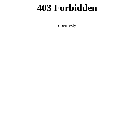
产品及服务
行业解决方案
合作伙伴
投资者关系